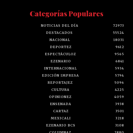
Categorías Populares
NOTICIAS DEL DÍA
72973
DESTACADOS
55524
NACIONAL
18031
DEPORTEZ
9612
ESPECTÁCULOZ
9565
EZENARIO
6841
INTERNACIONAL
5934
EDICIÓN IMPRESA
5794
REPORTAJEZ
5096
CULTURA
4225
OPINIONEZ
4059
ENSENADA
3938
CARTAZ
3501
MEXICALI
3218
EZENARIO BCS
3108
COLUMNAZ
2880