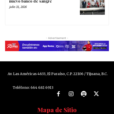
nuevo banco de sangre
julio 31, 2026
- Advertisement -
Av. Las Américas 4633, El Paraíso, C.P. 22106 / Tijuana, B.C.
Teléfono: 664 681 6913
Mapa de Sitio