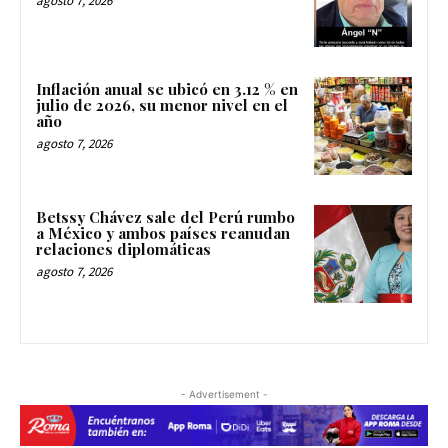
agosto 7, 2026
Inflación anual se ubicó en 3.12 % en
julio de 2026, su menor nivel en el
año
agosto 7, 2026
Betssy Chávez sale del Perú rumbo
a México y ambos países reanudan
relaciones diplomáticas
agosto 7, 2026
- Advertisement -