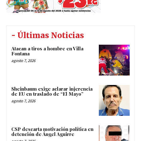
- Últimas Noticias
Atacan a tiros a hombre en Villa
Fontana
agosto 7, 2026
Sheinbaum exige aclarar injerencia
de EU en traslado de “El Mayo”
agosto 7, 2026
CSP descarta motivación política en
detención de Ángel Aguirre