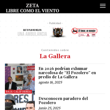
- Publicidad -
Contenidos sobre
La Gallera
En 2026 podrían exhumar
narcofosa de “El Pozolero” en
predio de La Gallera
agosto 16, 2025
BAJA CALIFORNIA
Desconocen paradero del
Pozolero
junio 25, 2025