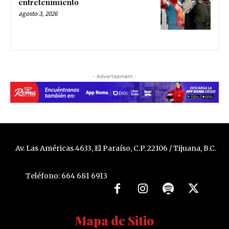
entretenimiento
agosto 3, 2026
- Advertisement -
Av. Las Américas 4633, El Paraíso, C.P. 22106 / Tijuana, B.C.
Teléfono: 664 681 6913
Mapa de Sitio