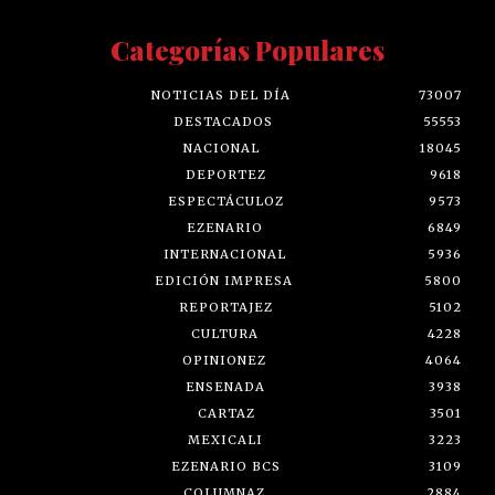
Categorías Populares
NOTICIAS DEL DÍA
73007
DESTACADOS
55553
NACIONAL
18045
DEPORTEZ
9618
ESPECTÁCULOZ
9573
EZENARIO
6849
INTERNACIONAL
5936
EDICIÓN IMPRESA
5800
REPORTAJEZ
5102
CULTURA
4228
OPINIONEZ
4064
ENSENADA
3938
CARTAZ
3501
MEXICALI
3223
EZENARIO BCS
3109
COLUMNAZ
2884