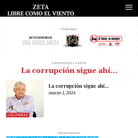
- Publicidad -
Contenidos sobre
La corrupción sigue ahí…
La corrupción sigue ahí…
marzo 1, 2024
COLUMNAZ
- Advertisement -