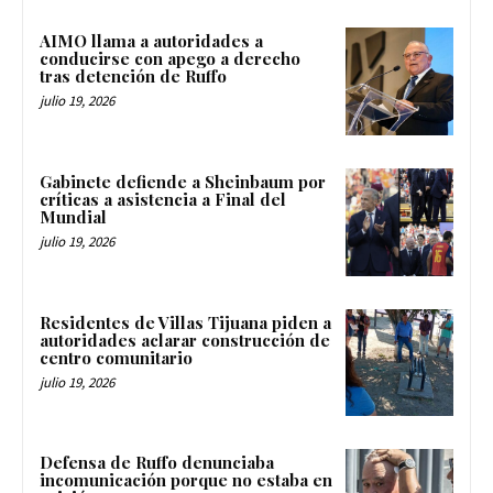
AIMO llama a autoridades a
conducirse con apego a derecho
tras detención de Ruffo
julio 19, 2026
Gabinete defiende a Sheinbaum por
críticas a asistencia a Final del
Mundial
julio 19, 2026
Residentes de Villas Tijuana piden a
autoridades aclarar construcción de
centro comunitario
julio 19, 2026
Defensa de Ruffo denunciaba
incomunicación porque no estaba en