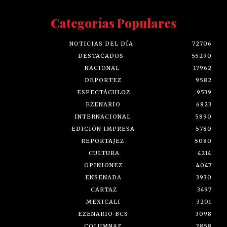
Categorías Populares
NOTICIAS DEL DÍA
72706
DESTACADOS
55290
NACIONAL
17962
DEPORTEZ
9582
ESPECTÁCULOZ
9539
EZENARIO
6823
INTERNACIONAL
5890
EDICIÓN IMPRESA
5780
REPORTAJEZ
5080
CULTURA
4214
OPINIONEZ
4047
ENSENADA
3930
CARTAZ
3497
MEXICALI
3201
EZENARIO BCS
3098
COLUMNAZ
2858