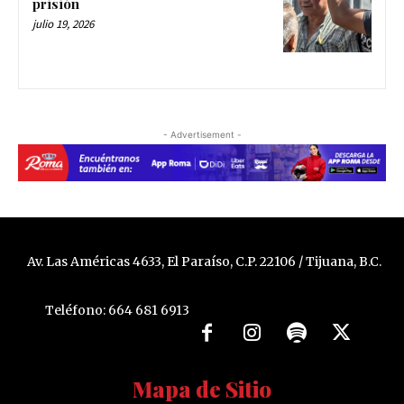
prisión
julio 19, 2026
- Advertisement -
Av. Las Américas 4633, El Paraíso, C.P. 22106 / Tijuana, B.C.
Teléfono: 664 681 6913
Mapa de Sitio