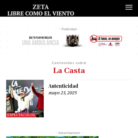
- Publicidad -
Contenidos sobre
La Casta
Autenticidad
mayo 23, 2025
ESPECTÁCULOZ
- Advertisement -