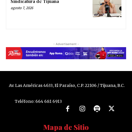
Sindicatura de Tijuana
agosto 7, 2026
- Advertisement -
Av. Las Américas 4633, El Paraíso, C.P. 22106 / Tijuana, B.C.
Teléfono: 664 681 6913
Mapa de Sitio