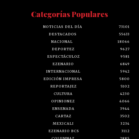
Categorías Populares
NOTICIAS DEL DÍA
73101
DESTACADOS
55633
NACIONAL
18066
DEPORTEZ
9627
ESPECTÁCULOZ
9581
EZENARIO
6849
INTERNACIONAL
5942
EDICIÓN IMPRESA
5800
REPORTAJEZ
5102
CULTURA
4230
OPINIONEZ
4066
ENSENADA
3944
CARTAZ
3502
MEXICALI
3234
EZENARIO BCS
3112
COLUMNAZ
2885