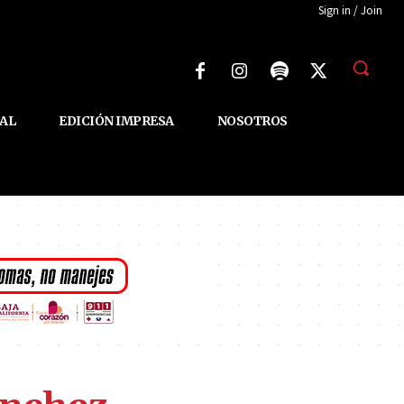
Sign in / Join
AL
EDICIÓN IMPRESA
NOSOTROS