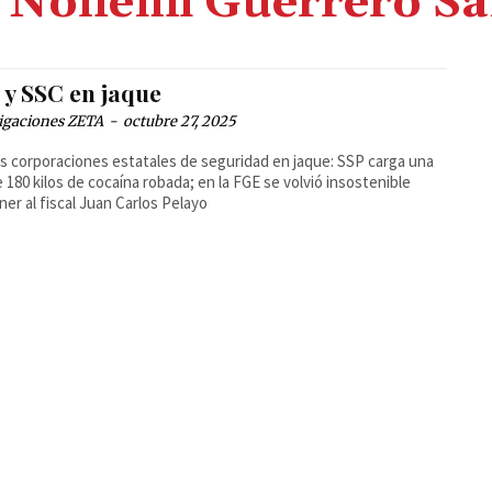
 Nohemi Guerrero S
 y SSC en jaque
igaciones ZETA
-
octubre 27, 2025
s corporaciones estatales de seguridad en jaque: SSP carga una
e 180 kilos de cocaína robada; en la FGE se volvió insostenible
er al fiscal Juan Carlos Pelayo