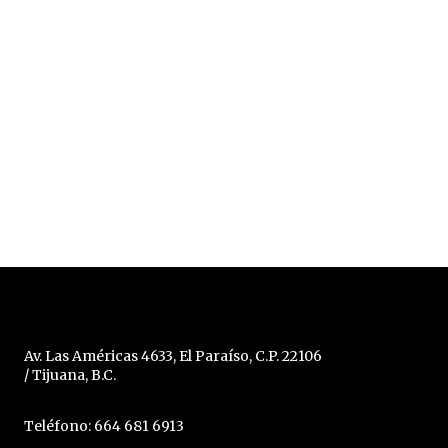
Av. Las Américas 4633, El Paraíso, C.P. 22106
/ Tijuana, B.C.
Teléfono: 664 681 6913