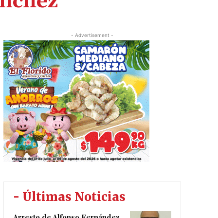
ánchez
- Advertisement -
- Últimas Noticias
Arresto de Alfonso Fernández