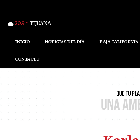
20.9
TIJUANA
C
INICIO
NOTICIAS DEL DÍA
BAJA CALIFORNIA
CONTACTO