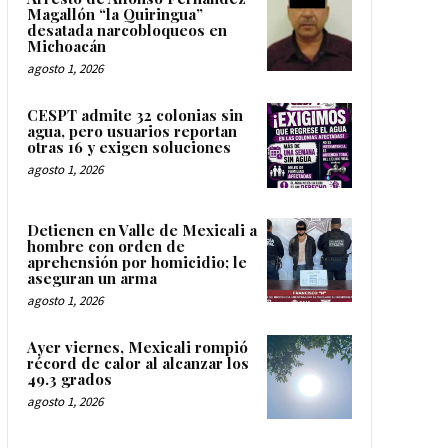
Magallón “la Quiringua”
desatada narcobloqueos en
Michoacán
agosto 1, 2026
CESPT admite 32 colonias sin
agua, pero usuarios reportan
otras 16 y exigen soluciones
agosto 1, 2026
Detienen en Valle de Mexicali a
hombre con orden de
aprehensión por homicidio; le
aseguran un arma
agosto 1, 2026
Ayer viernes, Mexicali rompió
récord de calor al alcanzar los
49.3 grados
agosto 1, 2026