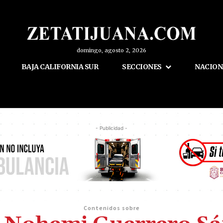
domingo, agosto 2, 2026
BAJA CALIFORNIA SUR
SECCIONES
NACION
- Publicidad -
Contenidos sobre