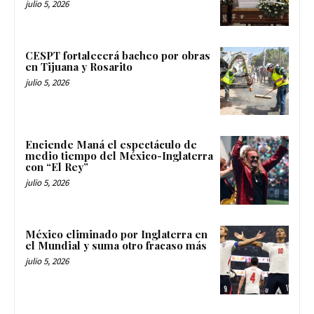
julio 5, 2026
CESPT fortalecerá bacheo por obras
en Tijuana y Rosarito
julio 5, 2026
Enciende Maná el espectáculo de
medio tiempo del México-Inglaterra
con “El Rey”
julio 5, 2026
México eliminado por Inglaterra en
el Mundial y suma otro fracaso más
julio 5, 2026