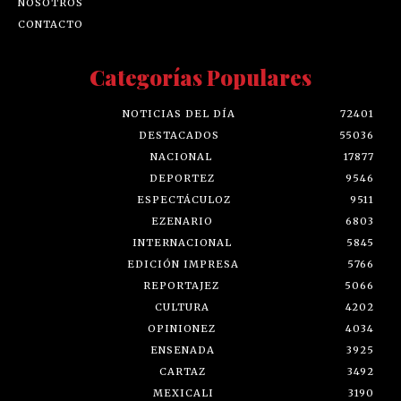
NOSOTROS
CONTACTO
Categorías Populares
NOTICIAS DEL DÍA
72401
DESTACADOS
55036
NACIONAL
17877
DEPORTEZ
9546
ESPECTÁCULOZ
9511
EZENARIO
6803
INTERNACIONAL
5845
EDICIÓN IMPRESA
5766
REPORTAJEZ
5066
CULTURA
4202
OPINIONEZ
4034
ENSENADA
3925
CARTAZ
3492
MEXICALI
3190