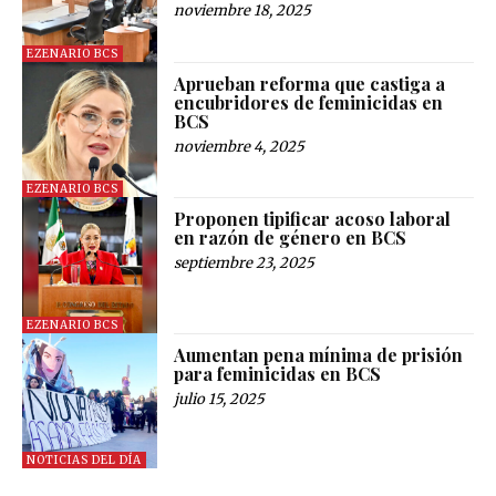
noviembre 18, 2025
EZENARIO BCS
Aprueban reforma que castiga a
encubridores de feminicidas en
BCS
noviembre 4, 2025
EZENARIO BCS
Proponen tipificar acoso laboral
en razón de género en BCS
septiembre 23, 2025
EZENARIO BCS
Aumentan pena mínima de prisión
para feminicidas en BCS
julio 15, 2025
NOTICIAS DEL DÍA