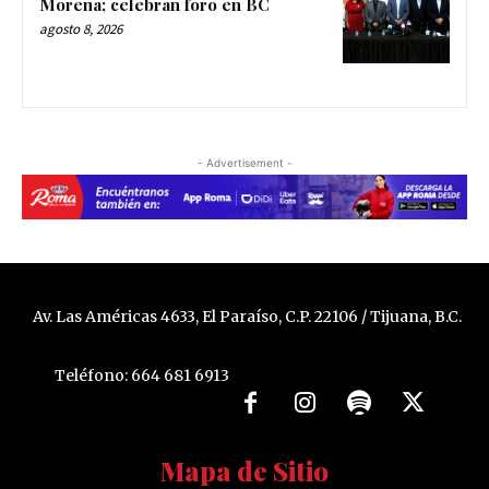
Morena; celebran foro en BC
agosto 8, 2026
- Advertisement -
Av. Las Américas 4633, El Paraíso, C.P. 22106 / Tijuana, B.C.
Teléfono: 664 681 6913
Mapa de Sitio