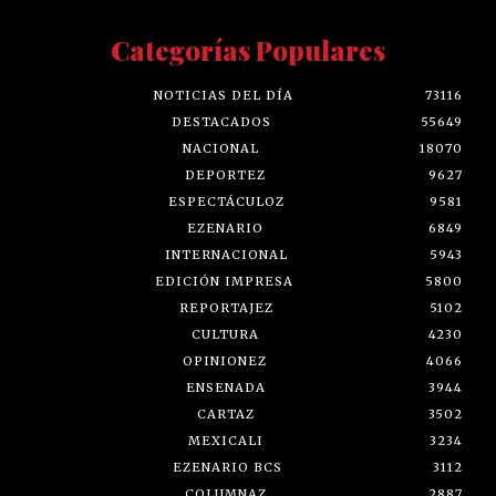
Categorías Populares
NOTICIAS DEL DÍA
73116
DESTACADOS
55649
NACIONAL
18070
DEPORTEZ
9627
ESPECTÁCULOZ
9581
EZENARIO
6849
INTERNACIONAL
5943
EDICIÓN IMPRESA
5800
REPORTAJEZ
5102
CULTURA
4230
OPINIONEZ
4066
ENSENADA
3944
CARTAZ
3502
MEXICALI
3234
EZENARIO BCS
3112
COLUMNAZ
2887