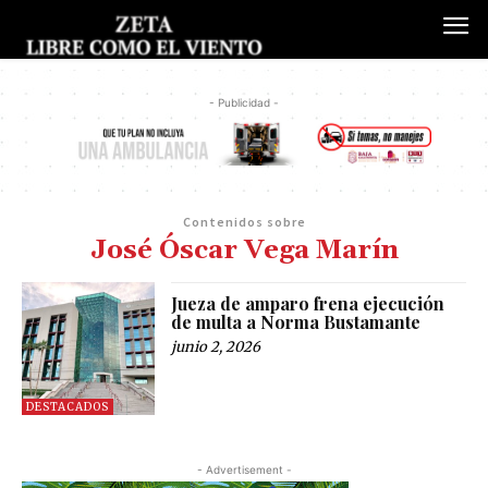
- Publicidad -
Contenidos sobre
José Óscar Vega Marín
Jueza de amparo frena ejecución
de multa a Norma Bustamante
junio 2, 2026
DESTACADOS
- Advertisement -