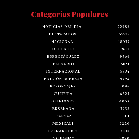
Categorías Populares
NOTICIAS DEL DÍA
72986
DESTACADOS
55535
NACIONAL
18037
DEPORTEZ
9612
ESPECTÁCULOZ
9566
EZENARIO
6841
INTERNACIONAL
5934
EDICIÓN IMPRESA
5794
REPORTAJEZ
5096
CULTURA
4225
OPINIONEZ
4059
ENSENADA
3938
CARTAZ
3501
MEXICALI
3220
EZENARIO BCS
3108
COLUMNAZ
2880