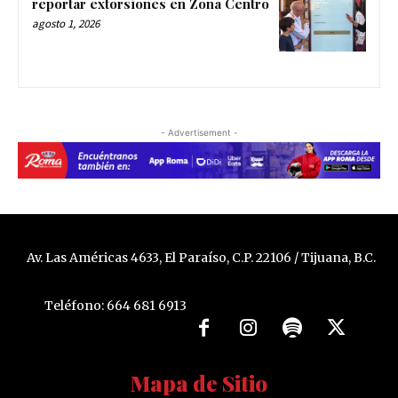
reportar extorsiones en Zona Centro
agosto 1, 2026
- Advertisement -
Av. Las Américas 4633, El Paraíso, C.P. 22106 / Tijuana, B.C.
Teléfono: 664 681 6913
Mapa de Sitio