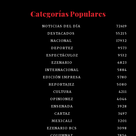
Categorías Populares
NOTICIAS DEL DÍA
72619
DESTACADOS
55215
NACIONAL
17932
DEPORTEZ
9573
ESPECTÁCULOZ
9532
EZENARIO
6823
INTERNACIONAL
5884
EDICIÓN IMPRESA
5780
REPORTAJEZ
5080
CULTURA
4211
OPINIONEZ
4046
ENSENADA
3928
CARTAZ
3497
MEXICALI
3201
EZENARIO BCS
3098
COLUMNAZ
2856