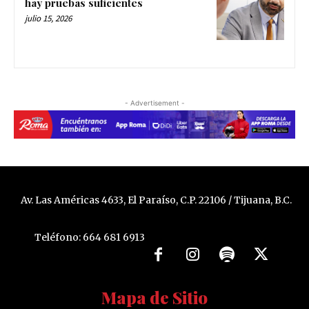
hay pruebas suficientes
julio 15, 2026
- Advertisement -
Av. Las Américas 4633, El Paraíso, C.P. 22106 / Tijuana, B.C.
Teléfono: 664 681 6913
Mapa de Sitio