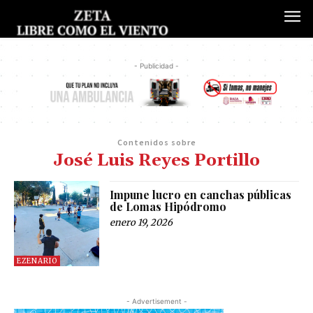
- Publicidad -
Contenidos sobre
José Luis Reyes Portillo
Impune lucro en canchas públicas
de Lomas Hipódromo
enero 19, 2026
EZENARIO
- Advertisement -