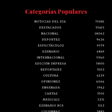
Categorías Populares
NOTICIAS DEL DÍA
73081
DESTACADOS
55615
NACIONAL
18062
DEPORTEZ
9626
ESPECTÁCULOZ
9579
EZENARIO
6849
INTERNACIONAL
5940
EDICIÓN IMPRESA
5800
REPORTAJEZ
5102
CULTURA
4229
OPINIONEZ
4064
ENSENADA
3942
CARTAZ
3501
MEXICALI
3231
EZENARIO BCS
3112
COLUMNAZ
2885