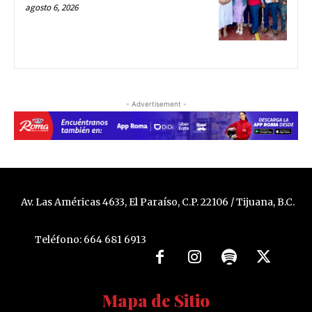
agosto 6, 2026
- Advertisement -
Av. Las Américas 4633, El Paraíso, C.P. 22106 / Tijuana, B.C.
Teléfono: 664 681 6913
Mapa de Sitio