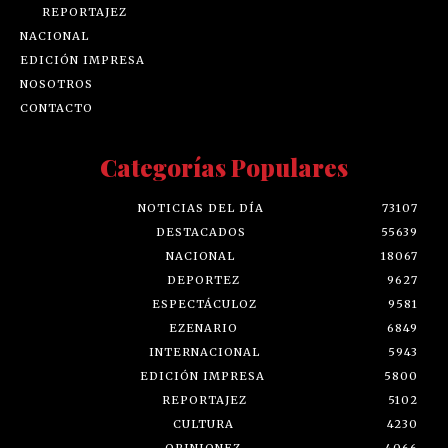
REPORTAJEZ
NACIONAL
EDICIÓN IMPRESA
NOSOTROS
CONTACTO
Categorías Populares
NOTICIAS DEL DÍA
73107
DESTACADOS
55639
NACIONAL
18067
DEPORTEZ
9627
ESPECTÁCULOZ
9581
EZENARIO
6849
INTERNACIONAL
5943
EDICIÓN IMPRESA
5800
REPORTAJEZ
5102
CULTURA
4230