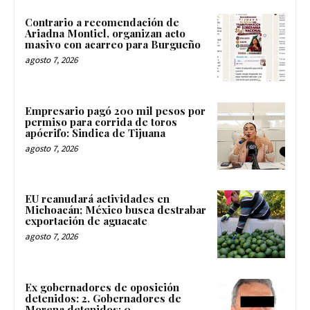
Contrario a recomendación de
Ariadna Montiel, organizan acto
masivo con acarreo para Burgueño
agosto 7, 2026
Empresario pagó 200 mil pesos por
permiso para corrida de toros
apócrifo: Sindica de Tijuana
agosto 7, 2026
EU reanudará actividades en
Michoacán; México busca destrabar
exportación de aguacate
agosto 7, 2026
Ex gobernadores de oposición
detenidos: 2. Gobernadores de
Morena detenidos: 0