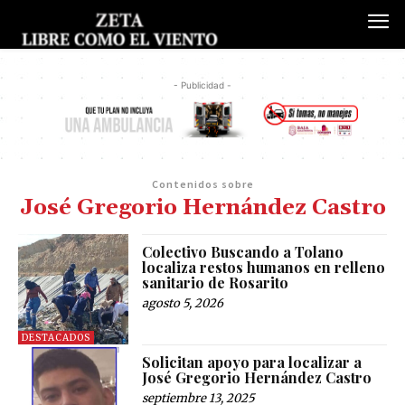
- Publicidad -
Contenidos sobre
José Gregorio Hernández Castro
Colectivo Buscando a Tolano
localiza restos humanos en relleno
sanitario de Rosarito
agosto 5, 2026
DESTACADOS
Solicitan apoyo para localizar a
José Gregorio Hernández Castro
septiembre 13, 2025