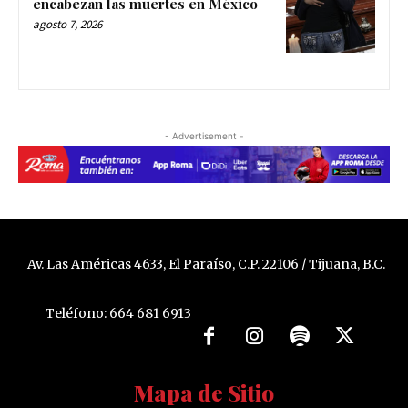
encabezan las muertes en México
agosto 7, 2026
- Advertisement -
Av. Las Américas 4633, El Paraíso, C.P. 22106 / Tijuana, B.C.
Teléfono: 664 681 6913
Mapa de Sitio