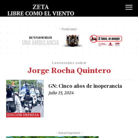
- Publicidad -
Contenidos sobre
Jorge Rocha Quintero
GN: Cinco años de inoperancia
julio 15, 2024
EDICIÓN IMPRESA
- Advertisement -