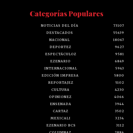
Categorías Populares
NOTICIAS DEL DÍA
73107
DESTACADOS
55639
NACIONAL
18067
DEPORTEZ
9627
ESPECTÁCULOZ
9581
EZENARIO
6849
INTERNACIONAL
5943
EDICIÓN IMPRESA
5800
REPORTAJEZ
5102
CULTURA
4230
OPINIONEZ
4066
ENSENADA
3944
CARTAZ
3502
MEXICALI
3234
EZENARIO BCS
3112
COLUMNAZ
2886