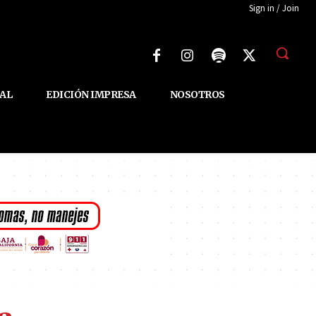
Sign in / Join
AL
EDICIÓN IMPRESA
NOSOTROS