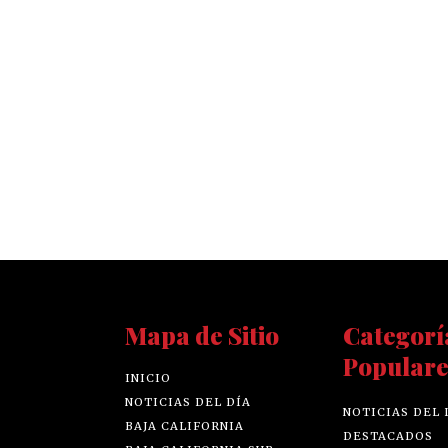
Mapa de Sitio
Categorí
Populare
INICIO
NOTICIAS DEL DÍA
NOTICIAS DEL 
BAJA CALIFORNIA
DESTACADOS