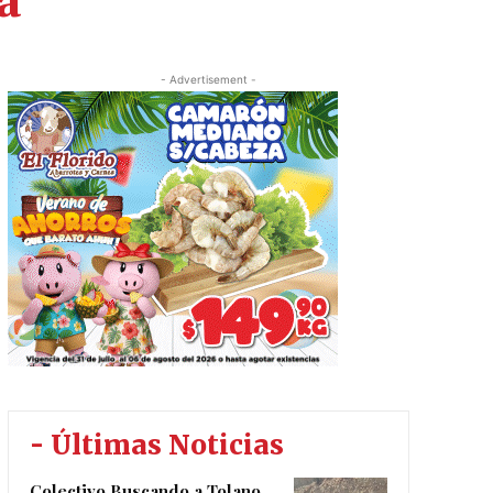
a
- Advertisement -
- Últimas Noticias
Colectivo Buscando a Tolano