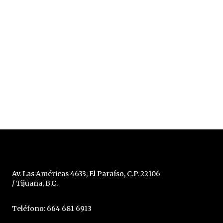
Av. Las Américas 4633, El Paraíso, C.P. 22106
/ Tijuana, B.C.
Teléfono: 664 681 6913