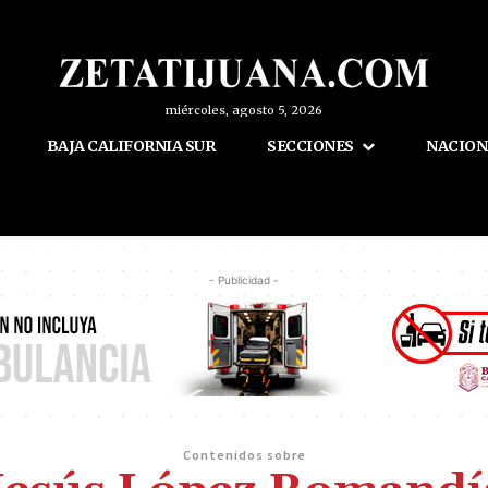
miércoles, agosto 5, 2026
BAJA CALIFORNIA SUR
SECCIONES
NACION
- Publicidad -
Contenidos sobre