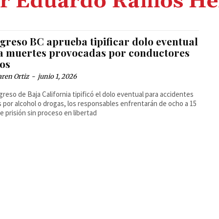
er Eduardo Ramos He
greso BC aprueba tipificar dolo eventual
a muertes provocadas por conductores
ios
ren Ortiz
-
junio 1, 2026
greso de Baja California tipificó el dolo eventual para accidentes
s por alcohol o drogas, los responsables enfrentarán de ocho a 15
e prisión sin proceso en libertad