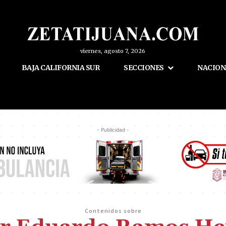
viernes, agosto 7, 2026
BAJA CALIFORNIA SUR
SECCIONES
NACION
- Publicidad -
Contenidos sobre