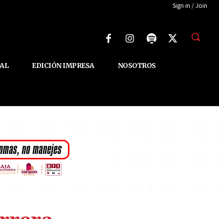
Sign in / Join
AL
EDICIÓN IMPRESA
NOSOTROS