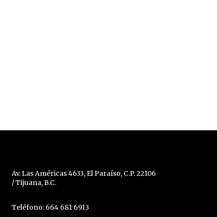
Av. Las Américas 4633, El Paraíso, C.P. 22106
/ Tijuana, B.C.
Teléfono: 664 681 6913