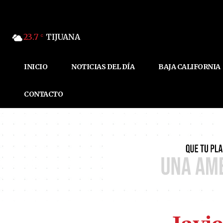
23.7
TIJUANA
C
INICIO
NOTICIAS DEL DÍA
BAJA CALIFORNIA
CONTACTO