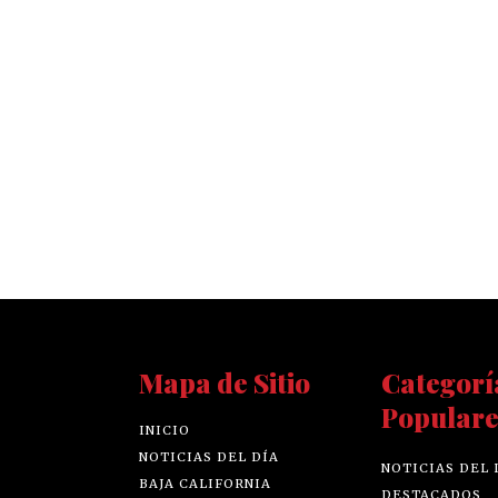
Mapa de Sitio
Categorí
Populare
INICIO
NOTICIAS DEL DÍA
NOTICIAS DEL 
BAJA CALIFORNIA
DESTACADOS