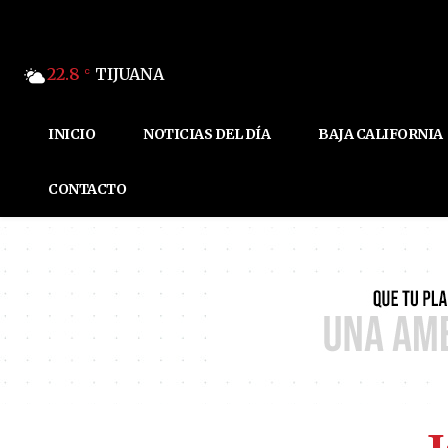
22.8
TIJUANA
C
INICIO
NOTICIAS DEL DÍA
BAJA CALIFORNIA
CONTACTO