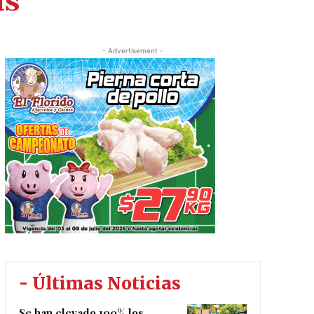
as
- Advertisement -
- Últimas Noticias
Se han elevado 100% los