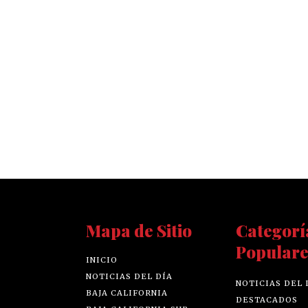
Mapa de Sitio
Categorí
Populare
INICIO
NOTICIAS DEL DÍA
NOTICIAS DEL 
BAJA CALIFORNIA
DESTACADOS