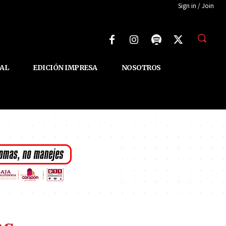
Sign in / Join
AL
EDICIÓN IMPRESA
NOSOTROS