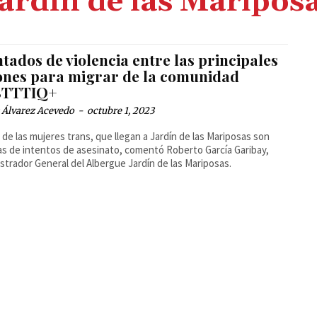
ardín de las Maripos
tados de violencia entre las principales
ones para migrar de la comunidad
BTTTIQ+
 Álvarez Acevedo
-
octubre 1, 2023
 de las mujeres trans, que llegan a Jardín de las Mariposas son
as de intentos de asesinato, comentó Roberto García Garibay,
strador General del Albergue Jardín de las Mariposas.