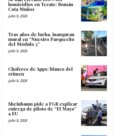
homicidios en Tecate: Román
Cota Muñoz
julio 9, 2026
Tras años de lucha, inauguran
mural en “Nuestro Parquecito
del Módulo 3”
julio 9, 2026
Choferes de Apps: blanco del
crimen
julio 9, 2026
Sheinbaum pide a FGR explicar
entrega de piloto de “El Mayo”
a EU
julio 9, 2026