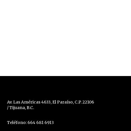
Av. Las Américas 4633, El Paraíso, C.P. 22106
/ Tijuana, B.C.
Teléfono: 664 681 6913