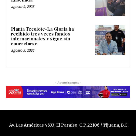
agosto 9, 2026
Planta Tecolote-La Gloria ha
recibido tres veces fondos
internacionales y sigue sin
concretarse
agosto 9, 2026
- Advertisement -
Av. Las Américas 4633, El Paraíso, C.P. 22106 / Tijuana, B.C.