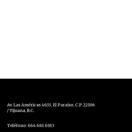
Av. Las Américas 4633, El Paraíso, C.P. 22106
/ Tijuana, B.C.
Teléfono: 664 681 6913