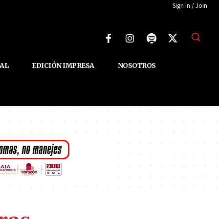
Sign in / Join
AL
EDICIÓN IMPRESA
NOSOTROS