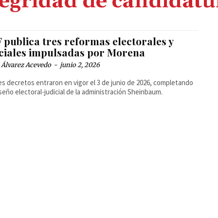
tegridad de candidatu
 publica tres reformas electorales y
iciales impulsadas por Morena
 Álvarez Acevedo
-
junio 2, 2026
es decretos entraron en vigor el 3 de junio de 2026, completando
iseño electoral-judicial de la administración Sheinbaum.