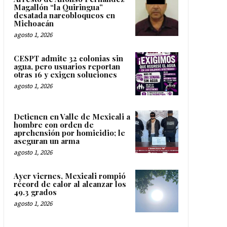
Magallón “la Quiringua”
desatada narcobloqueos en
Michoacán
agosto 1, 2026
CESPT admite 32 colonias sin
agua, pero usuarios reportan
otras 16 y exigen soluciones
agosto 1, 2026
Detienen en Valle de Mexicali a
hombre con orden de
aprehensión por homicidio; le
aseguran un arma
agosto 1, 2026
Ayer viernes, Mexicali rompió
récord de calor al alcanzar los
49.3 grados
agosto 1, 2026