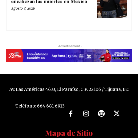
encabezan las muertes en México
agosto 7, 2026
- Advertisement -
Av. Las Américas 4633, El Paraíso, C.P. 22106 / Tijuana, B.C.
Teléfono: 664 681 6913
Mapa de Sitio