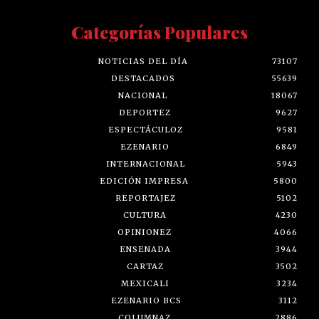
Categorías Populares
NOTICIAS DEL DÍA
73107
DESTACADOS
55639
NACIONAL
18067
DEPORTEZ
9627
ESPECTÁCULOZ
9581
EZENARIO
6849
INTERNACIONAL
5943
EDICIÓN IMPRESA
5800
REPORTAJEZ
5102
CULTURA
4230
OPINIONEZ
4066
ENSENADA
3944
CARTAZ
3502
MEXICALI
3234
EZENARIO BCS
3112
COLUMNAZ
2886