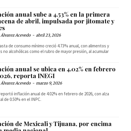
ación anual sube a 4.53% en la primera
cena de abril, impulsada por jitomate y
es
 Álvarez Acevedo
-
abril 23, 2026
asta de consumo mínimo creció 4.73% anual, con alimentos y
s no alcohólicas como el rubro de mayor presión, al acumular
ación anual se ubica en 4.02% en febrero
2026, reporta INEGI
 Álvarez Acevedo
-
marzo 9, 2026
reportó inflación anual de 4.02% en febrero de 2026, con alza
l de 0.50% en el INPC.
ación de Mexicali y Tijuana, por encima
la media nacional