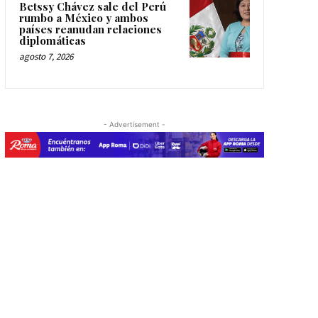
Betssy Chávez sale del Perú
rumbo a México y ambos
países reanudan relaciones
diplomáticas
agosto 7, 2026
- Advertisement -