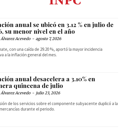
INPC
ación anual se ubicó en 3.12 % en julio de
, su menor nivel en el año
 Álvarez Acevedo
-
agosto 7, 2026
omate, con una caída de 29.20 %, aportó la mayor incidencia
va a la inflación general del mes.
ación anual desacelera a 3.10% en
mera quincena de julio
 Álvarez Acevedo
-
julio 23, 2026
sión de los servicios sobre el componente subyacente duplicó a la
 mercancías durante el periodo.