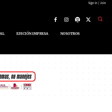
Sign in / Join
AL
EDICIÓN IMPRESA
NOSOTROS