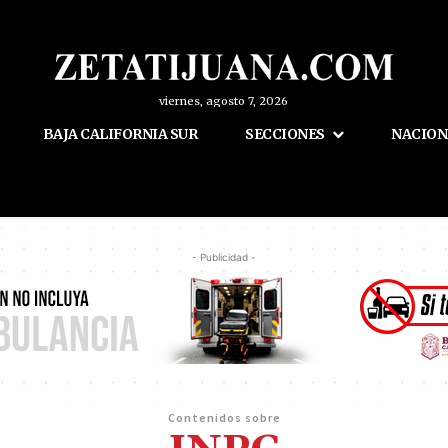
viernes, agosto 7, 2026
BAJA CALIFORNIA SUR
SECCIONES
NACION
- Publicidad -
Contenidos sobre