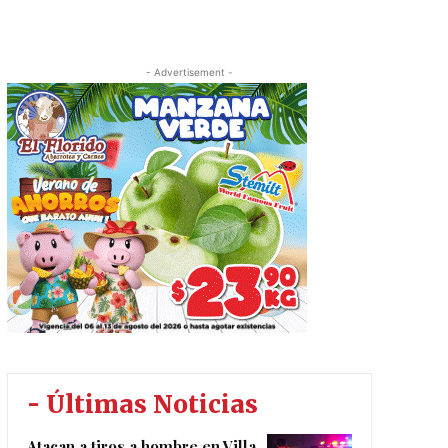
- Advertisement -
- Últimas Noticias
Atacan a tiros a hombre en Villa