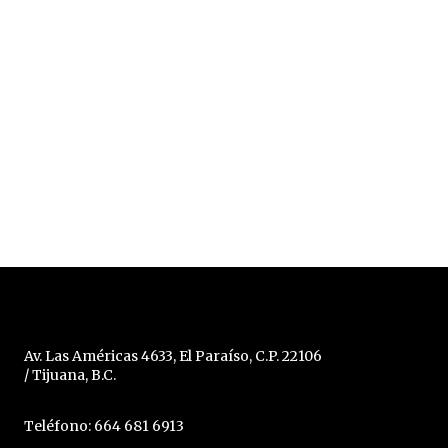
Av. Las Américas 4633, El Paraíso, C.P. 22106
/ Tijuana, B.C.
Teléfono: 664 681 6913