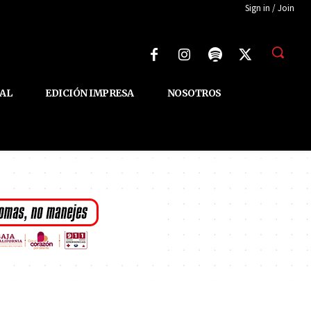
Sign in / Join
AL
EDICIÓN IMPRESA
NOSOTROS