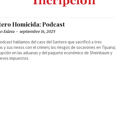
Incripción
tero Homicida: Podcast
o Eslava
-
septiembre 14, 2025
podcast hablamos del caso del Santero que sacrificó a tres
as y sus nexos con el crimen; los riesgos de socavones en Tijuana;
rupción en las aduanas y del paquete económico de Sheinbaum y
uevos impuestos.