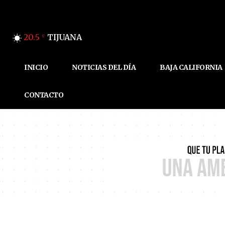
20.5
TIJUANA
C
INICIO
NOTICIAS DEL DÍA
BAJA CALIFORNIA
CONTACTO