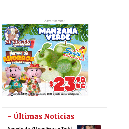
- Advertisement -
- Últimas Noticias
Senado de EU confirma a Todd