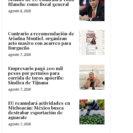
Blanche como fiscal general
agosto 8, 2026
Contrario a recomendación de
Ariadna Montiel, organizan
acto masivo con acarreo para
Burgueño
agosto 7, 2026
Empresario pagó 200 mil
pesos por permiso para
corrida de toros apócrifo:
Sindica de Tijuana
agosto 7, 2026
EU reanudará actividades en
Michoacán; México busca
destrabar exportación de
aguacate
agosto 7, 2026