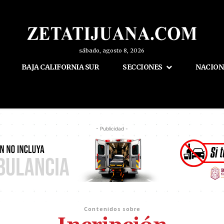
sábado, agosto 8, 2026
BAJA CALIFORNIA SUR
SECCIONES
NACION
- Publicidad -
Contenidos sobre