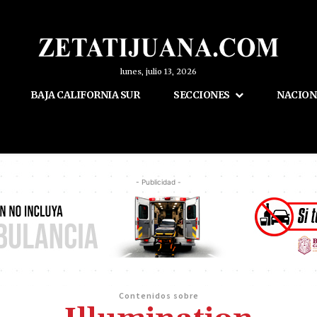
lunes, julio 13, 2026
BAJA CALIFORNIA SUR
SECCIONES
NACION
- Publicidad -
Contenidos sobre