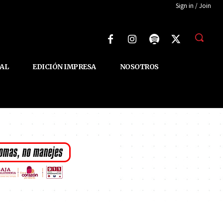
Sign in / Join
AL
EDICIÓN IMPRESA
NOSOTROS