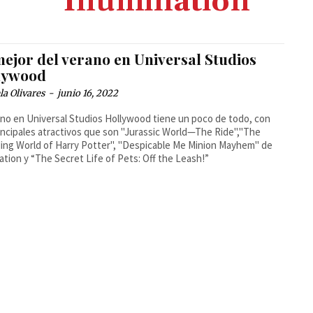
Illumination
mejor del verano en Universal Studios
lywood
la Olivares
-
junio 16, 2022
ano en Universal Studios Hollywood tiene un poco de todo, con
incipales atractivos que son "Jurassic World—The Ride","The
ing World of Harry Potter", "Despicable Me Minion Mayhem" de
nation y “The Secret Life of Pets: Off the Leash!”