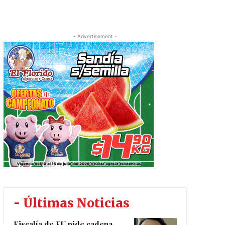
- Advertisement -
- Últimas Noticias
Fiscalía de EU pide cadena