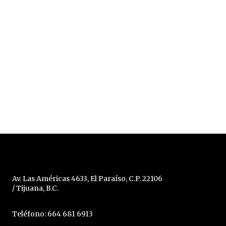
Av. Las Américas 4633, El Paraíso, C.P. 22106
/ Tijuana, B.C.
Teléfono: 664 681 6913