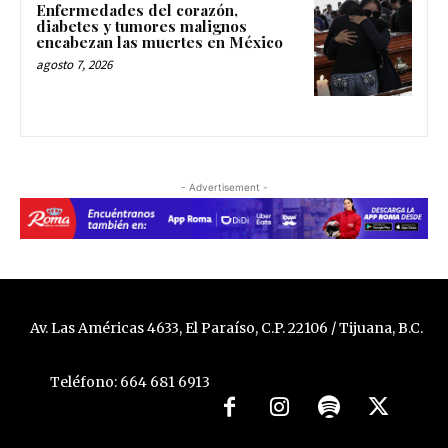
Enfermedades del corazón,
diabetes y tumores malignos
encabezan las muertes en México
agosto 7, 2026
- Advertisement -
Av. Las Américas 4633, El Paraíso, C.P. 22106 / Tijuana, B.C.
Teléfono: 664 681 6913