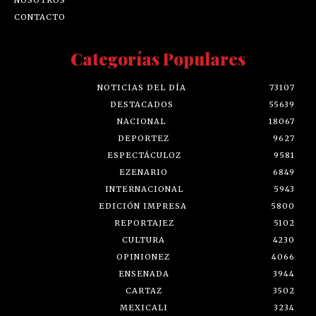
CONTACTO
Categorías Populares
NOTICIAS DEL DÍA
73107
DESTACADOS
55639
NACIONAL
18067
DEPORTEZ
9627
ESPECTÁCULOZ
9581
EZENARIO
6849
INTERNACIONAL
5943
EDICIÓN IMPRESA
5800
REPORTAJEZ
5102
CULTURA
4230
OPINIONEZ
4066
ENSENADA
3944
CARTAZ
3502
MEXICALI
3234