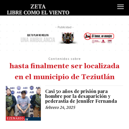
- Publicidad -
Contenidos sobre
hasta finalmente ser localizada
en el municipio de Teziutlán
Casi 50 años de prisión para
hombre por la desaparición y
pederastia de Jennifer Fernanda
febrero 24, 2025
EZENARIO