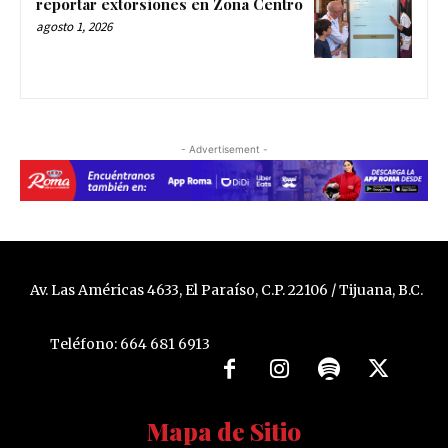
reportar extorsiones en Zona Centro
agosto 1, 2026
- Advertisement -
Av. Las Américas 4633, El Paraíso, C.P. 22106 / Tijuana, B.C.
Teléfono: 664 681 6913
Mapa de Sitio