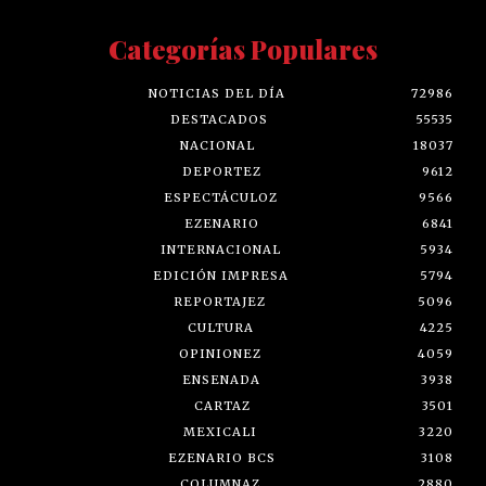
Categorías Populares
NOTICIAS DEL DÍA
72986
DESTACADOS
55535
NACIONAL
18037
DEPORTEZ
9612
ESPECTÁCULOZ
9566
EZENARIO
6841
INTERNACIONAL
5934
EDICIÓN IMPRESA
5794
REPORTAJEZ
5096
CULTURA
4225
OPINIONEZ
4059
ENSENADA
3938
CARTAZ
3501
MEXICALI
3220
EZENARIO BCS
3108
COLUMNAZ
2880