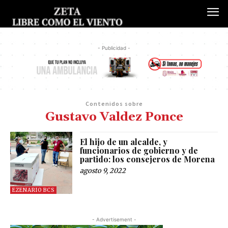
- Publicidad -
Contenidos sobre
Gustavo Valdez Ponce
El hijo de un alcalde, y
funcionarios de gobierno y de
partido: los consejeros de Morena
agosto 9, 2022
EZENARIO BCS
- Advertisement -