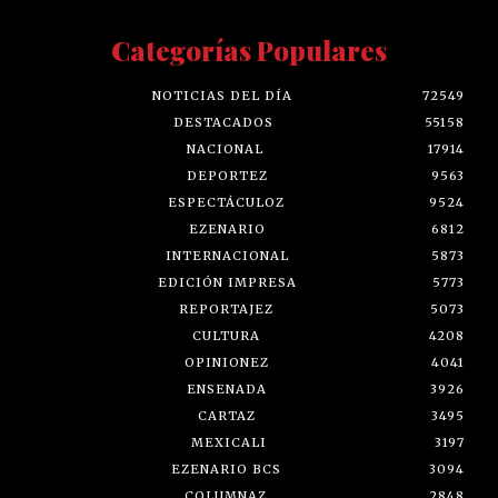
Categorías Populares
NOTICIAS DEL DÍA
72549
DESTACADOS
55158
NACIONAL
17914
DEPORTEZ
9563
ESPECTÁCULOZ
9524
EZENARIO
6812
INTERNACIONAL
5873
EDICIÓN IMPRESA
5773
REPORTAJEZ
5073
CULTURA
4208
OPINIONEZ
4041
ENSENADA
3926
CARTAZ
3495
MEXICALI
3197
EZENARIO BCS
3094
COLUMNAZ
2848