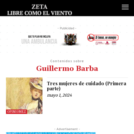
- Publicidad -
Contenidos sobre
Guillermo Barba
Tres mujeres de cuidado (Primera
parte)
mayo 1, 2024
OPINIONEZ
- Advertisement -