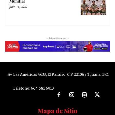
Mundial
julio 11, 2026
- Advertisement -
Av. Las Américas 4633, El Paraíso, C.P. 22106 / Tijuana, B.C.
Teléfono: 664 681 6913
Mapa de Sitio