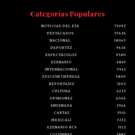
Categorías Populares
NOTICIAS DEL DÍA
73092
DESTACADOS
55626
NACIONAL
18065
DEPORTEZ
9626
ESPECTÁCULOZ
9580
EZENARIO
6849
INTERNACIONAL
5942
EDICIÓN IMPRESA
5800
REPORTAJEZ
5102
CULTURA
4229
OPINIONEZ
4064
ENSENADA
3944
CARTAZ
3501
MEXICALI
3232
EZENARIO BCS
3112
COLUMNAZ
2885