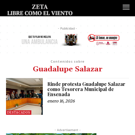
- Publicidad -
Contenidos sobre
Guadalupe Salazar
Rinde protesta Guadalupe Salazar
como Tesorera Municipal de
Ensenada
enero 16, 2026
DESTACADOS
- Advertisement -