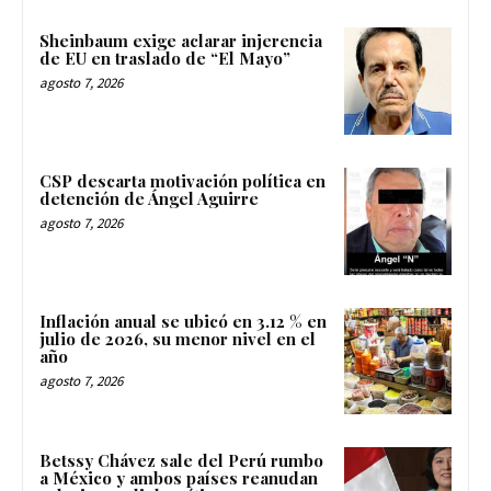
Sheinbaum exige aclarar injerencia
de EU en traslado de “El Mayo”
agosto 7, 2026
CSP descarta motivación política en
detención de Ángel Aguirre
agosto 7, 2026
Inflación anual se ubicó en 3.12 % en
julio de 2026, su menor nivel en el
año
agosto 7, 2026
Betssy Chávez sale del Perú rumbo
a México y ambos países reanudan