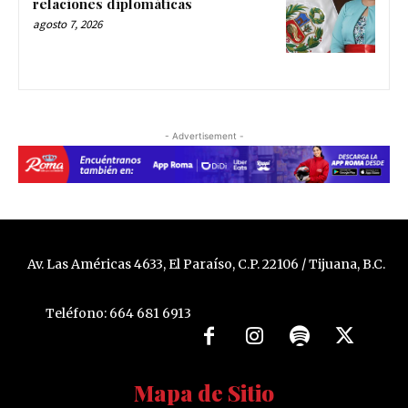
relaciones diplomáticas
agosto 7, 2026
- Advertisement -
Av. Las Américas 4633, El Paraíso, C.P. 22106 / Tijuana, B.C.
Teléfono: 664 681 6913
Mapa de Sitio