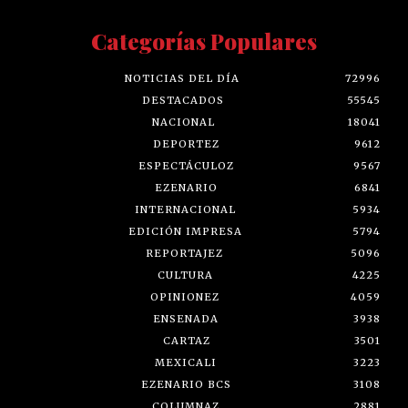
Categorías Populares
NOTICIAS DEL DÍA
72996
DESTACADOS
55545
NACIONAL
18041
DEPORTEZ
9612
ESPECTÁCULOZ
9567
EZENARIO
6841
INTERNACIONAL
5934
EDICIÓN IMPRESA
5794
REPORTAJEZ
5096
CULTURA
4225
OPINIONEZ
4059
ENSENADA
3938
CARTAZ
3501
MEXICALI
3223
EZENARIO BCS
3108
COLUMNAZ
2881