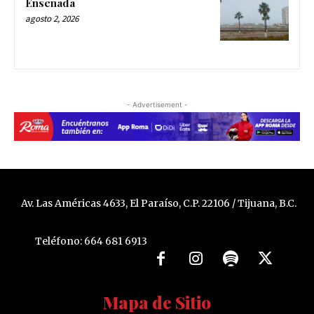
Ensenada
agosto 2, 2026
- Advertisement -
Av. Las Américas 4633, El Paraíso, C.P. 22106 / Tijuana, B.C.
Teléfono: 664 681 6913
Mapa de Sitio