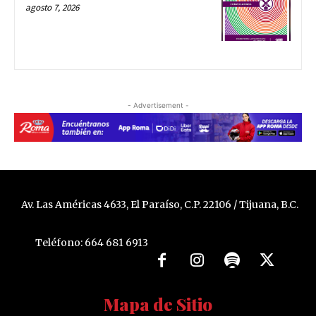
agosto 7, 2026
- Advertisement -
Av. Las Américas 4633, El Paraíso, C.P. 22106 / Tijuana, B.C.
Teléfono: 664 681 6913
Mapa de Sitio