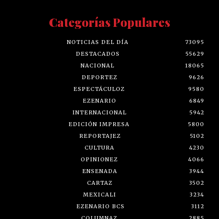
Categorías Populares
NOTICIAS DEL DÍA
73095
DESTACADOS
55629
NACIONAL
18065
DEPORTEZ
9626
ESPECTÁCULOZ
9580
EZENARIO
6849
INTERNACIONAL
5942
EDICIÓN IMPRESA
5800
REPORTAJEZ
5102
CULTURA
4230
OPINIONEZ
4066
ENSENADA
3944
CARTAZ
3502
MEXICALI
3234
EZENARIO BCS
3112
COLUMNAZ
2885