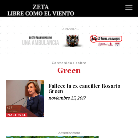
- Publicidad -
Contenidos sobre
Green
Fallece la ex canciller Rosario
Green
noviembre 25, 2017
NACIONAL
- Advertisement -