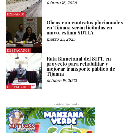
febrero 16, 2026
EZENARIO
Obras con contratos plurianuales
en Tijuana serán licitadas en
mayo, estima SDTUA
marzo 25, 2025
DESTACADOS
Ruta Binacional del SITT, en
proyecto para rehabilitar y
mejorar transporte público de
Tijuana
octubre 19, 2022
DESTACADOS
- Advertisement -