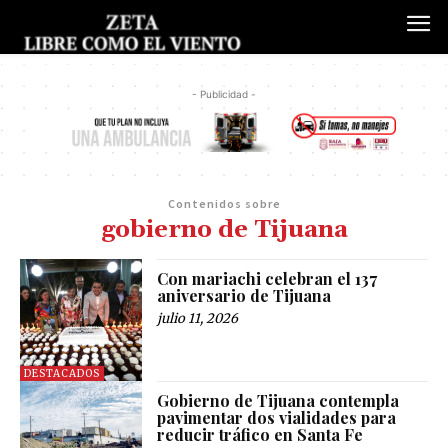
- Publicidad -
Contenidos sobre
gobierno de Tijuana
Con mariachi celebran el 137
aniversario de Tijuana
julio 11, 2026
DESTACADOS
Gobierno de Tijuana contempla
pavimentar dos vialidades para
reducir tráfico en Santa Fe