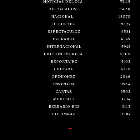
NOTICIAS DEL DÍA
73115
DESTACADOS
55648
NACIONAL
18070
DEPORTEZ
9627
ESPECTÁCULOZ
9581
EZENARIO
6849
INTERNACIONAL
5943
EDICIÓN IMPRESA
5800
REPORTAJEZ
5102
CULTURA
4230
OPINIONEZ
4066
ENSENADA
3944
CARTAZ
3502
MEXICALI
3234
EZENARIO BCS
3112
COLUMNAZ
2887
-