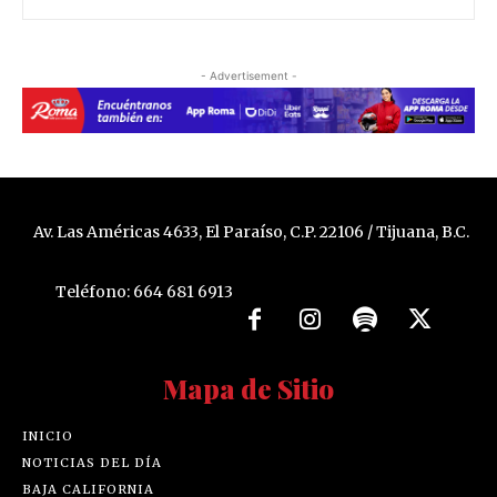
- Advertisement -
Av. Las Américas 4633, El Paraíso, C.P. 22106 / Tijuana, B.C.
Teléfono: 664 681 6913
Mapa de Sitio
INICIO
NOTICIAS DEL DÍA
BAJA CALIFORNIA