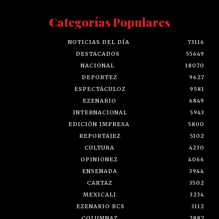
Categorías Populares
NOTICIAS DEL DÍA
73116
DESTACADOS
55649
NACIONAL
18070
DEPORTEZ
9627
ESPECTÁCULOZ
9581
EZENARIO
6849
INTERNACIONAL
5943
EDICIÓN IMPRESA
5800
REPORTAJEZ
5102
CULTURA
4230
OPINIONEZ
4066
ENSENADA
3944
CARTAZ
3502
MEXICALI
3234
EZENARIO BCS
3112
COLUMNAZ
2887