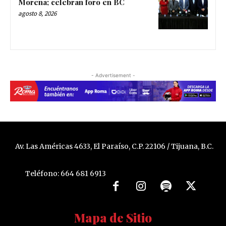
Morena; celebran foro en BC
agosto 8, 2026
- Advertisement -
Av. Las Américas 4633, El Paraíso, C.P. 22106 / Tijuana, B.C.
Teléfono: 664 681 6913
Mapa de Sitio