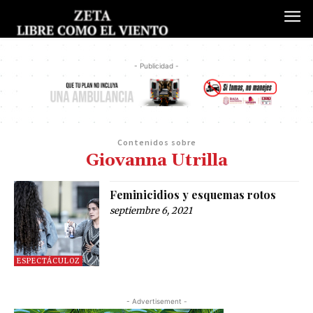
- Publicidad -
Contenidos sobre
Giovanna Utrilla
Feminicidios y esquemas rotos
septiembre 6, 2021
ESPECTÁCULOZ
- Advertisement -