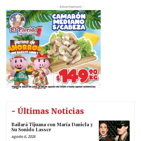
- Advertisement -
- Últimas Noticias
Bailará Tijuana con María Daniela y
Su Sonido Lasser
agosto 6, 2026