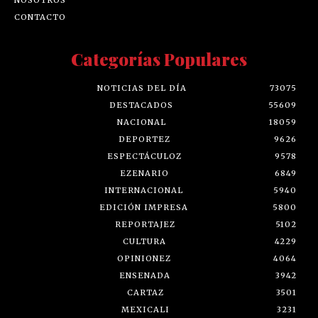
CONTACTO
Categorías Populares
NOTICIAS DEL DÍA
73075
DESTACADOS
55609
NACIONAL
18059
DEPORTEZ
9626
ESPECTÁCULOZ
9578
EZENARIO
6849
INTERNACIONAL
5940
EDICIÓN IMPRESA
5800
REPORTAJEZ
5102
CULTURA
4229
OPINIONEZ
4064
ENSENADA
3942
CARTAZ
3501
MEXICALI
3231