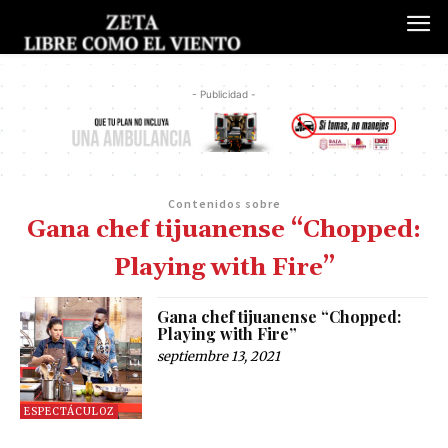
- Publicidad -
Contenidos sobre
Gana chef tijuanense “Chopped:
Playing with Fire”
Gana chef tijuanense “Chopped:
Playing with Fire”
septiembre 13, 2021
ESPECTÁCULOZ