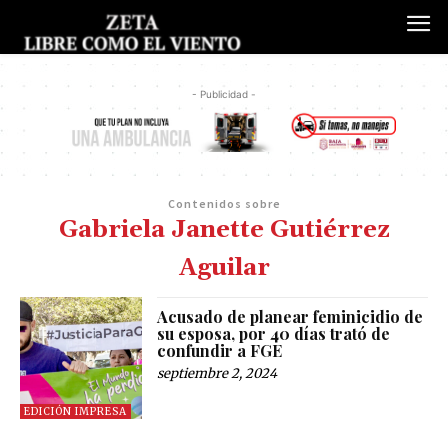
- Publicidad -
Contenidos sobre
Gabriela Janette Gutiérrez
Aguilar
Acusado de planear feminicidio de
su esposa, por 40 días trató de
confundir a FGE
septiembre 2, 2024
EDICIÓN IMPRESA