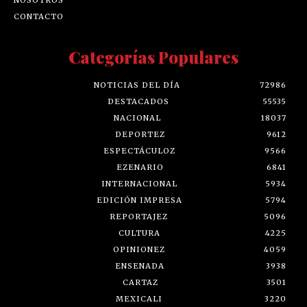
CONTACTO
Categorías Populares
NOTICIAS DEL DÍA
72986
DESTACADOS
55535
NACIONAL
18037
DEPORTEZ
9612
ESPECTÁCULOZ
9566
EZENARIO
6841
INTERNACIONAL
5934
EDICIÓN IMPRESA
5794
REPORTAJEZ
5096
CULTURA
4225
OPINIONEZ
4059
ENSENADA
3938
CARTAZ
3501
MEXICALI
3220