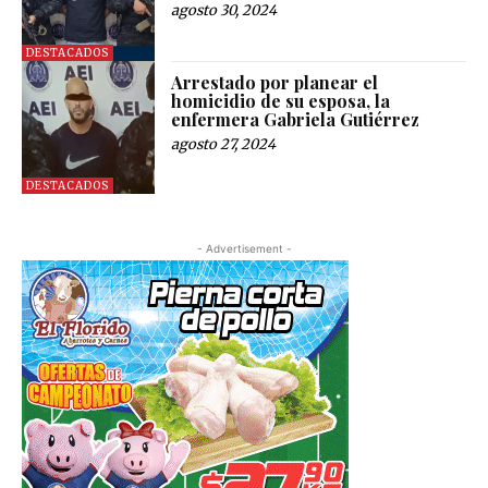
agosto 30, 2024
DESTACADOS
Arrestado por planear el
homicidio de su esposa, la
enfermera Gabriela Gutiérrez
agosto 27, 2024
DESTACADOS
- Advertisement -