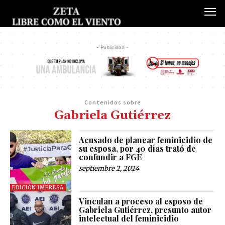
- Publicidad -
Contenidos sobre
Gabriela Gutiérrez
Acusado de planear feminicidio de
su esposa, por 40 días trató de
confundir a FGE
septiembre 2, 2024
EDICIÓN IMPRESA
Vinculan a proceso al esposo de
Gabriela Gutiérrez, presunto autor
intelectual del feminicidio