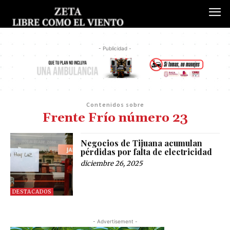
- Publicidad -
Contenidos sobre
Frente Frío número 23
Negocios de Tijuana acumulan
pérdidas por falta de electricidad
diciembre 26, 2025
DESTACADOS
- Advertisement -