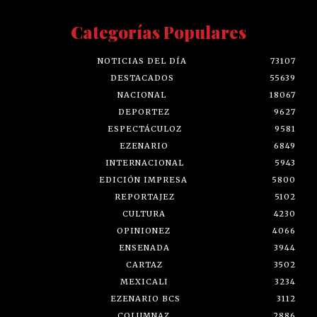
Categorías Populares
NOTICIAS DEL DÍA
73107
DESTACADOS
55639
NACIONAL
18067
DEPORTEZ
9627
ESPECTÁCULOZ
9581
EZENARIO
6849
INTERNACIONAL
5943
EDICIÓN IMPRESA
5800
REPORTAJEZ
5102
CULTURA
4230
OPINIONEZ
4066
ENSENADA
3944
CARTAZ
3502
MEXICALI
3234
EZENARIO BCS
3112
COLUMNAZ
2886