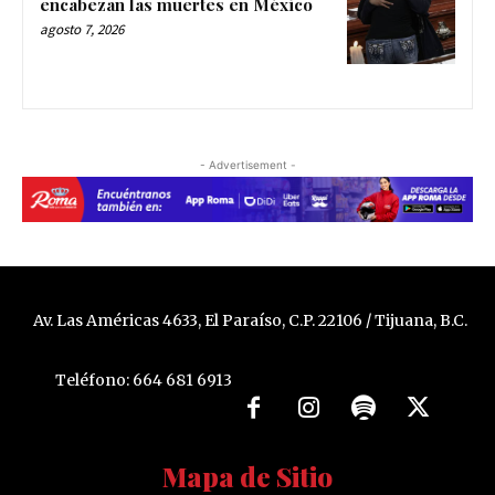
encabezan las muertes en México
agosto 7, 2026
- Advertisement -
Av. Las Américas 4633, El Paraíso, C.P. 22106 / Tijuana, B.C.
Teléfono: 664 681 6913
Mapa de Sitio