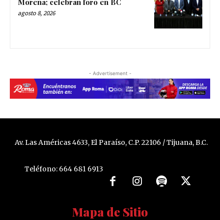
Morena; celebran foro en BC
agosto 8, 2026
- Advertisement -
Av. Las Américas 4633, El Paraíso, C.P. 22106 / Tijuana, B.C.
Teléfono: 664 681 6913
Mapa de Sitio