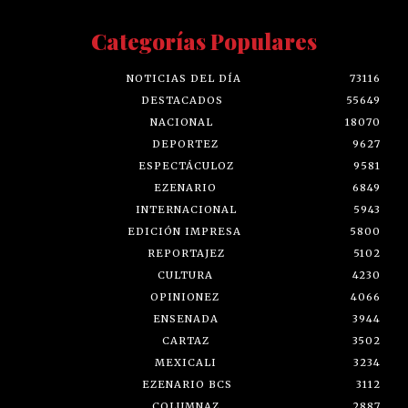
Categorías Populares
NOTICIAS DEL DÍA
73116
DESTACADOS
55649
NACIONAL
18070
DEPORTEZ
9627
ESPECTÁCULOZ
9581
EZENARIO
6849
INTERNACIONAL
5943
EDICIÓN IMPRESA
5800
REPORTAJEZ
5102
CULTURA
4230
OPINIONEZ
4066
ENSENADA
3944
CARTAZ
3502
MEXICALI
3234
EZENARIO BCS
3112
COLUMNAZ
2887