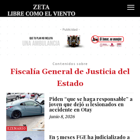
- Publicidad -
Contenidos sobre
Fiscalía General de Justicia del
Estado
Piden “que se haga responsable” a
joven que dejó 11 lesionados en
accidente en Otay
junio 8, 2026
EZENARIO
En 5 meses FGE ha judicializado a