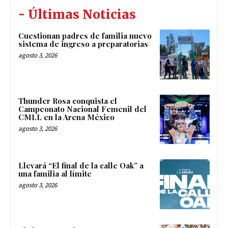
- Últimas Noticias
Cuestionan padres de familia nuevo
sistema de ingreso a preparatorias
agosto 3, 2026
Thunder Rosa conquista el
Campeonato Nacional Femenil del
CMLL en la Arena México
agosto 3, 2026
Llevará “El final de la calle Oak” a
una familia al límite
agosto 3, 2026