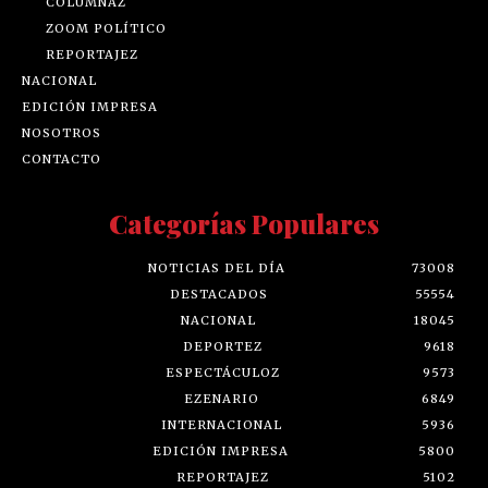
COLUMNAZ
ZOOM POLÍTICO
REPORTAJEZ
NACIONAL
EDICIÓN IMPRESA
NOSOTROS
CONTACTO
Categorías Populares
NOTICIAS DEL DÍA
73008
DESTACADOS
55554
NACIONAL
18045
DEPORTEZ
9618
ESPECTÁCULOZ
9573
EZENARIO
6849
INTERNACIONAL
5936
EDICIÓN IMPRESA
5800
REPORTAJEZ
5102