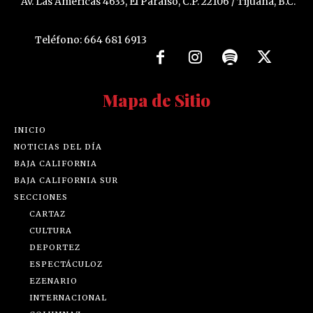
Av. Las Américas 4633, El Paraíso, C.P. 22106 / Tijuana, B.C.
Teléfono: 664 681 6913
Mapa de Sitio
INICIO
NOTICIAS DEL DÍA
BAJA CALIFORNIA
BAJA CALIFORNIA SUR
SECCIONES
CARTAZ
CULTURA
DEPORTEZ
ESPECTÁCULOZ
EZENARIO
INTERNACIONAL