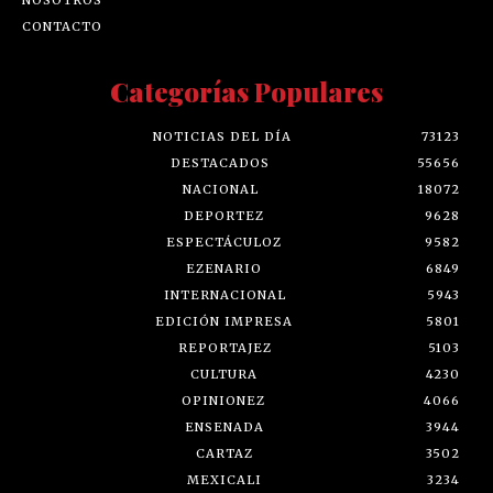
CONTACTO
Categorías Populares
NOTICIAS DEL DÍA
73123
DESTACADOS
55656
NACIONAL
18072
DEPORTEZ
9628
ESPECTÁCULOZ
9582
EZENARIO
6849
INTERNACIONAL
5943
EDICIÓN IMPRESA
5801
REPORTAJEZ
5103
CULTURA
4230
OPINIONEZ
4066
ENSENADA
3944
CARTAZ
3502
MEXICALI
3234