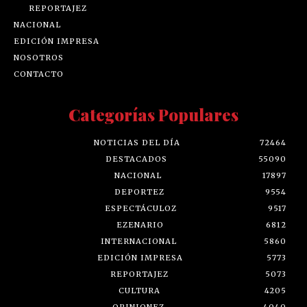
REPORTAJEZ
NACIONAL
EDICIÓN IMPRESA
NOSOTROS
CONTACTO
Categorías Populares
NOTICIAS DEL DÍA
72464
DESTACADOS
55090
NACIONAL
17897
DEPORTEZ
9554
ESPECTÁCULOZ
9517
EZENARIO
6812
INTERNACIONAL
5860
EDICIÓN IMPRESA
5773
REPORTAJEZ
5073
CULTURA
4205