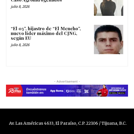
julio 8, 2026
“El 03”, hijastro de “El Mencho”,
nuevo líder máximo del CJNG,
según EU
julio 8, 2026
- Advertisement -
Av. Las Américas 4633, El Paraíso, C.P. 22106 / Tijuana, B.C.