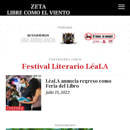
- Publicidad -
Contenidos sobre
Festival Literario LéaLA
LéaLA anuncia regreso como
Feria del Libro
julio 15, 2022
CULTURA
- Advertisement -