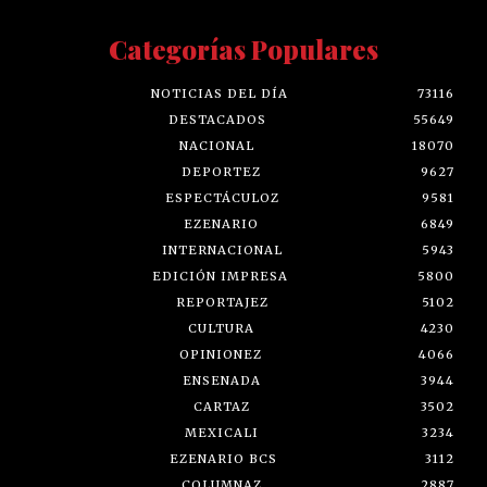
Categorías Populares
NOTICIAS DEL DÍA
73116
DESTACADOS
55649
NACIONAL
18070
DEPORTEZ
9627
ESPECTÁCULOZ
9581
EZENARIO
6849
INTERNACIONAL
5943
EDICIÓN IMPRESA
5800
REPORTAJEZ
5102
CULTURA
4230
OPINIONEZ
4066
ENSENADA
3944
CARTAZ
3502
MEXICALI
3234
EZENARIO BCS
3112
COLUMNAZ
2887