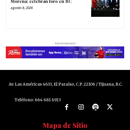
Morena; celebran foro en BC
agosto 8, 2026
- Advertisement -
Av. Las Américas 4633, El Paraíso, C.P. 22106 / Tijuana, B.C.
Teléfono: 664 681 6913
Mapa de Sitio