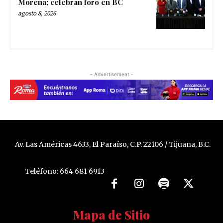
Morena; celebran foro en BC
agosto 8, 2026
- Advertisement -
Av. Las Américas 4633, El Paraíso, C.P. 22106 / Tijuana, B.C.
Teléfono: 664 681 6913
Mapa de Sitio