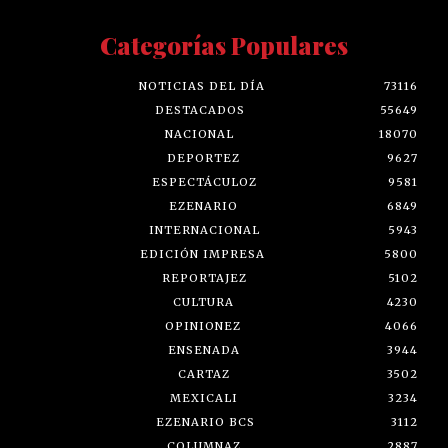
Categorías Populares
NOTICIAS DEL DÍA
73116
DESTACADOS
55649
NACIONAL
18070
DEPORTEZ
9627
ESPECTÁCULOZ
9581
EZENARIO
6849
INTERNACIONAL
5943
EDICIÓN IMPRESA
5800
REPORTAJEZ
5102
CULTURA
4230
OPINIONEZ
4066
ENSENADA
3944
CARTAZ
3502
MEXICALI
3234
EZENARIO BCS
3112
COLUMNAZ
2887