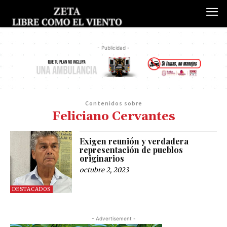
- Publicidad -
Contenidos sobre
Feliciano Cervantes
Exigen reunión y verdadera
representación de pueblos
originarios
octubre 2, 2023
DESTACADOS
- Advertisement -