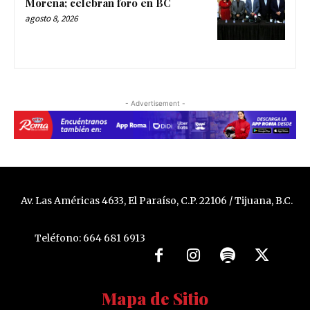
Morena; celebran foro en BC
agosto 8, 2026
- Advertisement -
Av. Las Américas 4633, El Paraíso, C.P. 22106 / Tijuana, B.C.
Teléfono: 664 681 6913
Mapa de Sitio