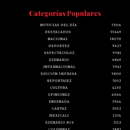
Categorías Populares
NOTICIAS DEL DÍA
73116
DESTACADOS
55649
NACIONAL
18070
DEPORTEZ
9627
ESPECTÁCULOZ
9581
EZENARIO
6849
INTERNACIONAL
5943
EDICIÓN IMPRESA
5800
REPORTAJEZ
5102
CULTURA
4230
OPINIONEZ
4066
ENSENADA
3944
CARTAZ
3502
MEXICALI
3234
EZENARIO BCS
3112
COLUMNAZ
2887