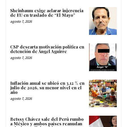
Sheinbaum exige aclarar injerencia
de EU en traslado de “El Mayo”
agosto 7, 2026
CSP descarta motivación política en
detención de Ángel Aguirre
agosto 7, 2026
Inflación anual se ubicó en 3.12 % en
julio de 2026, su menor nivel en el
año
agosto 7, 2026
Betssy Chávez sale del Perú rumbo
a México y ambos países reanudan