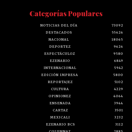
Categorías Populares
NOTICIAS DEL DÍA
73092
DESTACADOS
55626
NACIONAL
18065
DEPORTEZ
9626
ESPECTÁCULOZ
9580
EZENARIO
6849
INTERNACIONAL
5942
EDICIÓN IMPRESA
5800
REPORTAJEZ
5102
CULTURA
4229
OPINIONEZ
4064
ENSENADA
3944
CARTAZ
3501
MEXICALI
3232
EZENARIO BCS
3112
COLUMNAZ
2885