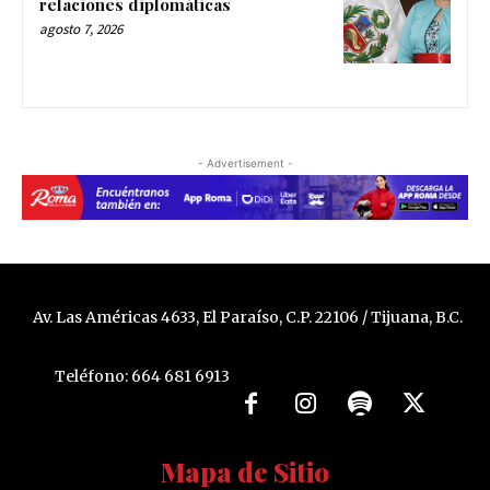
relaciones diplomáticas
agosto 7, 2026
- Advertisement -
Av. Las Américas 4633, El Paraíso, C.P. 22106 / Tijuana, B.C.
Teléfono: 664 681 6913
Mapa de Sitio