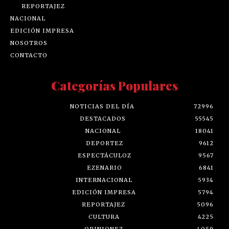
REPORTAJEZ
NACIONAL
EDICIÓN IMPRESA
NOSOTROS
CONTACTO
Categorías Populares
NOTICIAS DEL DÍA
72996
DESTACADOS
55545
NACIONAL
18041
DEPORTEZ
9612
ESPECTÁCULOZ
9567
EZENARIO
6841
INTERNACIONAL
5934
EDICIÓN IMPRESA
5794
REPORTAJEZ
5096
CULTURA
4225