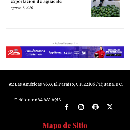
exportación de aguacate
agosto 7, 2026
- Advertisement -
Av. Las Américas 4633, El Paraíso, C.P. 22106 / Tijuana, B.C.
Teléfono: 664 681 6913
Mapa de Sitio