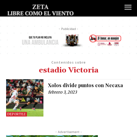
- Publicidad -
Contenidos sobre
estadio Victoria
Xolos divide puntos con Necaxa
febrero 3, 2023
DEPORTEZ
- Advertisement -