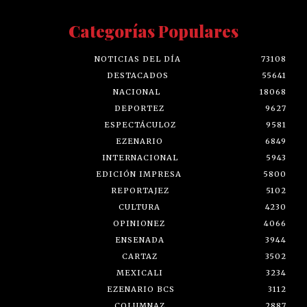
Categorías Populares
NOTICIAS DEL DÍA
73108
DESTACADOS
55641
NACIONAL
18068
DEPORTEZ
9627
ESPECTÁCULOZ
9581
EZENARIO
6849
INTERNACIONAL
5943
EDICIÓN IMPRESA
5800
REPORTAJEZ
5102
CULTURA
4230
OPINIONEZ
4066
ENSENADA
3944
CARTAZ
3502
MEXICALI
3234
EZENARIO BCS
3112
COLUMNAZ
2887