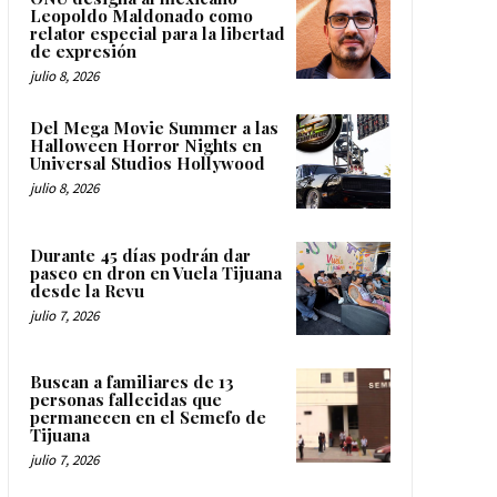
Leopoldo Maldonado como
relator especial para la libertad
de expresión
julio 8, 2026
Del Mega Movie Summer a las
Halloween Horror Nights en
Universal Studios Hollywood
julio 8, 2026
Durante 45 días podrán dar
paseo en dron en Vuela Tijuana
desde la Revu
julio 7, 2026
Buscan a familiares de 13
personas fallecidas que
permanecen en el Semefo de
Tijuana
julio 7, 2026