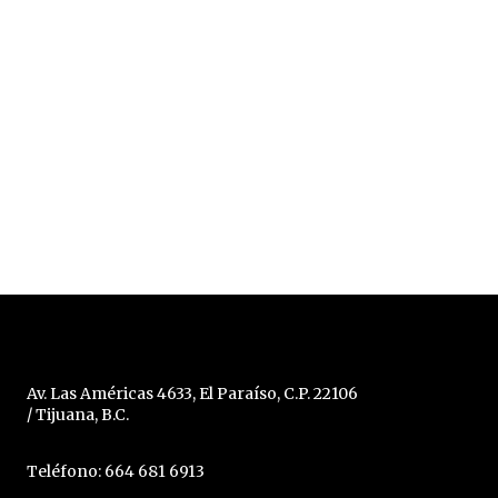
Av. Las Américas 4633, El Paraíso, C.P. 22106
/ Tijuana, B.C.
Teléfono: 664 681 6913