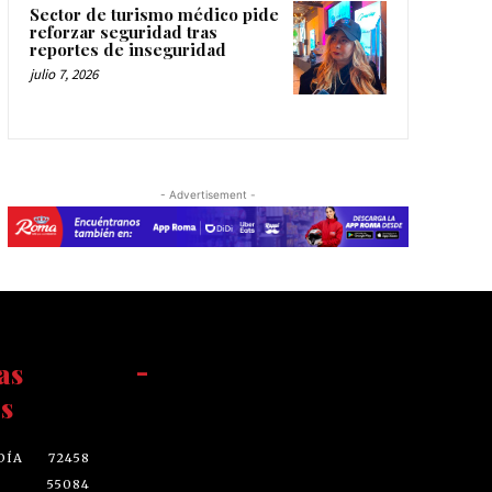
Sector de turismo médico pide
reforzar seguridad tras
reportes de inseguridad
julio 7, 2026
- Advertisement -
as
-
s
DÍA
72458
55084