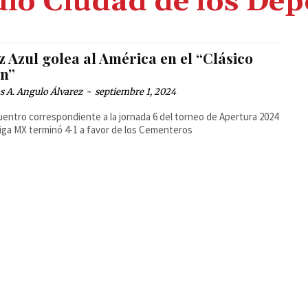
dio Ciudad de los Dep
 Azul golea al América en el “Clásico
en”
 A. Angulo Álvarez
-
septiembre 1, 2024
uentro correspondiente a la jornada 6 del torneo de Apertura 2024
Liga MX terminó 4-1 a favor de los Cementeros