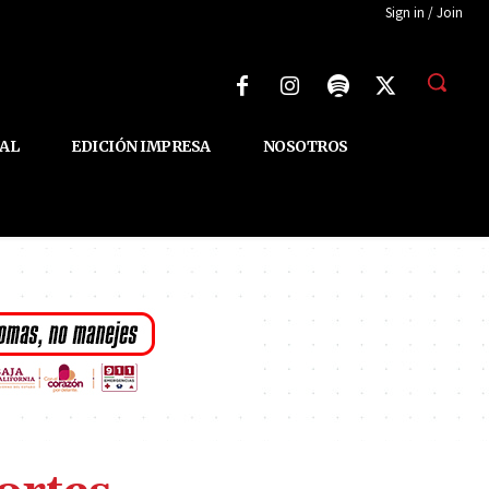
Sign in / Join
AL
EDICIÓN IMPRESA
NOSOTROS