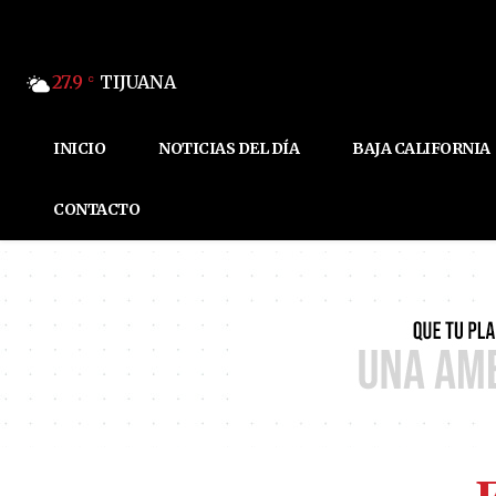
27.9
TIJUANA
C
INICIO
NOTICIAS DEL DÍA
BAJA CALIFORNIA
CONTACTO