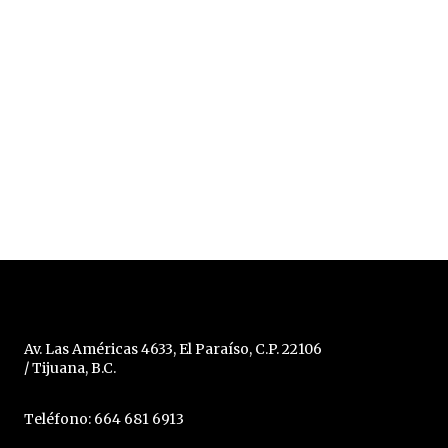
Av. Las Américas 4633, El Paraíso, C.P. 22106
/ Tijuana, B.C.
Teléfono: 664 681 6913