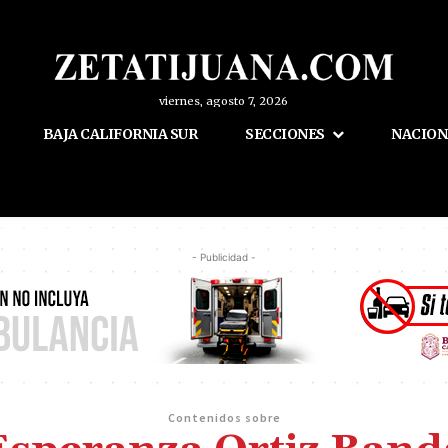
viernes, agosto 7, 2026
BAJA CALIFORNIA SUR
SECCIONES
NACION
- Publicidad -
Contenidos sobre