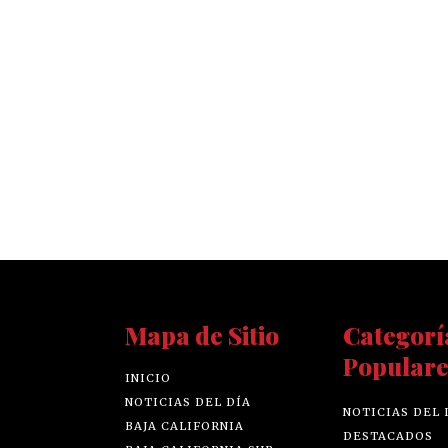
Mapa de Sitio
Categorí
Populare
INICIO
NOTICIAS DEL DÍA
NOTICIAS DEL 
BAJA CALIFORNIA
DESTACADOS