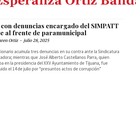
Esperanza Ortiz Band
 con denuncias encargado del SIMPATT
ue al frente de paramunicipal
ren Ortiz
-
julio 28, 2025
cionario acumula tres denuncias en su contra ante la Sindicatura
adora; mientras que José Alberto Castellanos Parra, quien
ba en la presidencia del XXV Ayuntamiento de Tijuana, fue
uido el 14 de julio por “presuntos actos de corrupción”