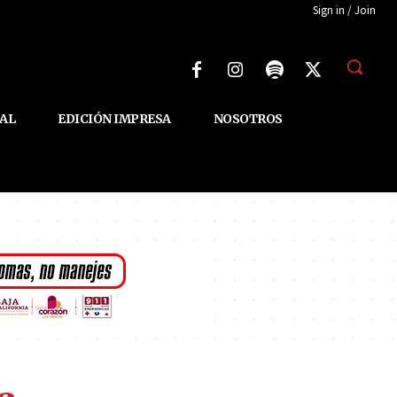
Sign in / Join
AL
EDICIÓN IMPRESA
NOSOTROS