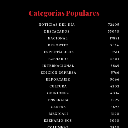
Categorías Populares
NOTICIAS DEL DÍA
72405
DESTACADOS
55040
NACIONAL
17881
DEPORTEZ
9546
ESPECTÁCULOZ
9511
EZENARIO
6803
INTERNACIONAL
5845
EDICIÓN IMPRESA
5766
REPORTAJEZ
5066
CULTURA
4202
OPINIONEZ
4034
ENSENADA
3925
CARTAZ
3492
MEXICALI
3190
EZENARIO BCS
3090
COLUMNAZ
2840