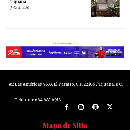
Tijuana
julio 5, 2026
- Advertisement -
Av. Las Américas 4633, El Paraíso, C.P. 22106 / Tijuana, B.C.
Teléfono: 664 681 6913
Mapa de Sitio