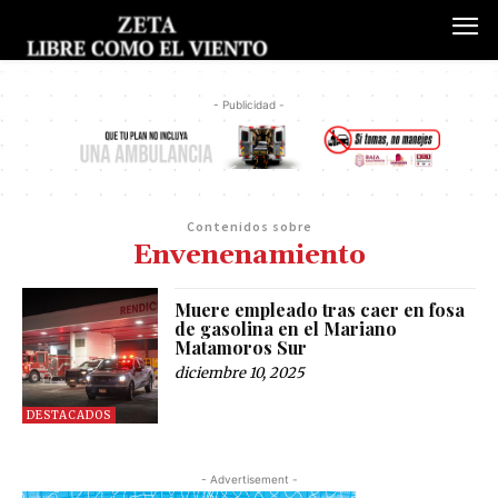
- Publicidad -
Contenidos sobre
Envenenamiento
Muere empleado tras caer en fosa
de gasolina en el Mariano
Matamoros Sur
diciembre 10, 2025
DESTACADOS
- Advertisement -