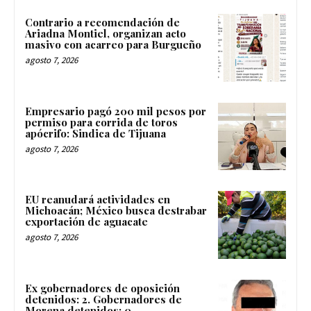
Contrario a recomendación de
Ariadna Montiel, organizan acto
masivo con acarreo para Burgueño
agosto 7, 2026
Empresario pagó 200 mil pesos por
permiso para corrida de toros
apócrifo: Sindica de Tijuana
agosto 7, 2026
EU reanudará actividades en
Michoacán; México busca destrabar
exportación de aguacate
agosto 7, 2026
Ex gobernadores de oposición
detenidos: 2. Gobernadores de
Morena detenidos: 0