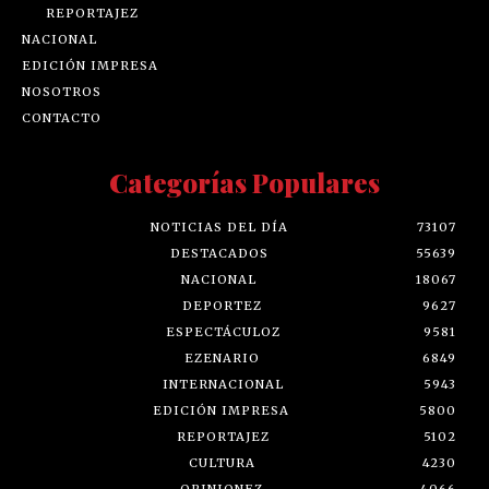
REPORTAJEZ
NACIONAL
EDICIÓN IMPRESA
NOSOTROS
CONTACTO
Categorías Populares
NOTICIAS DEL DÍA
73107
DESTACADOS
55639
NACIONAL
18067
DEPORTEZ
9627
ESPECTÁCULOZ
9581
EZENARIO
6849
INTERNACIONAL
5943
EDICIÓN IMPRESA
5800
REPORTAJEZ
5102
CULTURA
4230