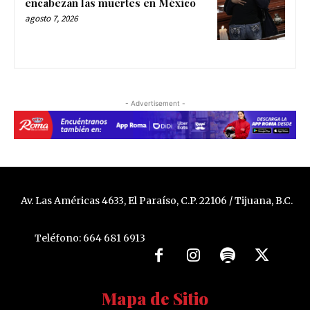
encabezan las muertes en México
agosto 7, 2026
- Advertisement -
Av. Las Américas 4633, El Paraíso, C.P. 22106 / Tijuana, B.C.
Teléfono: 664 681 6913
Mapa de Sitio