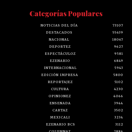
Categorías Populares
NOTICIAS DEL DÍA
73107
DESTACADOS
55639
NACIONAL
18067
DEPORTEZ
9627
ESPECTÁCULOZ
9581
EZENARIO
6849
INTERNACIONAL
5943
EDICIÓN IMPRESA
5800
REPORTAJEZ
5102
CULTURA
4230
OPINIONEZ
4066
ENSENADA
3944
CARTAZ
3502
MEXICALI
3234
EZENARIO BCS
3112
COLUMNAZ
2886