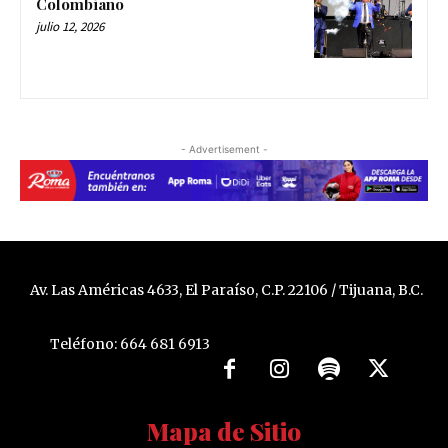
Colombiano
julio 12, 2026
- Advertisement -
Av. Las Américas 4633, El Paraíso, C.P. 22106 / Tijuana, B.C.
Teléfono: 664 681 6913
Mapa de Sitio