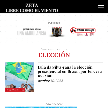
- Publicidad -
Contenidos sobre
ELECCIÓN
Lula da Silva gana la elección
presidencial en Brasil, por tercera
ocasión
octubre 30, 2022
DESTACADOS
- Advertisement -