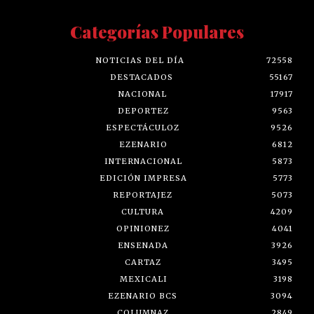
Categorías Populares
NOTICIAS DEL DÍA
72558
DESTACADOS
55167
NACIONAL
17917
DEPORTEZ
9563
ESPECTÁCULOZ
9526
EZENARIO
6812
INTERNACIONAL
5873
EDICIÓN IMPRESA
5773
REPORTAJEZ
5073
CULTURA
4209
OPINIONEZ
4041
ENSENADA
3926
CARTAZ
3495
MEXICALI
3198
EZENARIO BCS
3094
COLUMNAZ
2849